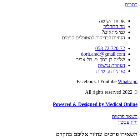
כתבות
אודות השיטה
מה התהליך
למי מתאים?
הנחיות לבדיקות למטופלים קיימים
058-72-720-72
dorit.arad@gmail.com
שלמה בן יוסף 25 תל אביב
הצהרת נגישות
מדיניות פרטיות
Facebook-f
Youtube
Whatsapp
© 2022 All rights reserved
Powered & Designed by Medical Online
השאר פרטים
חייג עכשיו
השאירו פרטים ונחזור אליכם בהקדם​