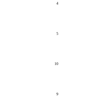
4
5
10
9