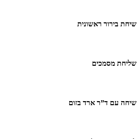
שיחת בירור ראשונית
שליחת מסמכים
שיחה עם ד”ר ארד בזום