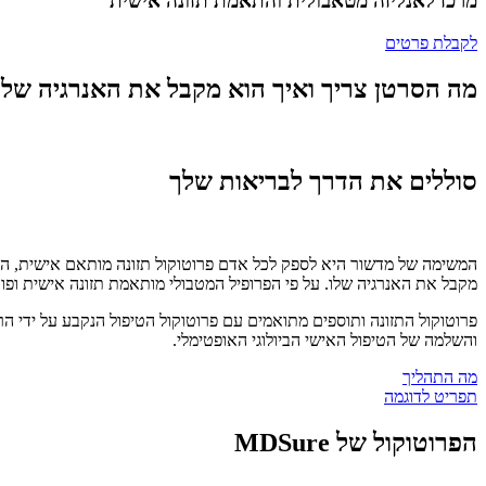
מרכז לאנליזה מטאבולית והתאמת תזונה אישית​
לקבלת פרטים
מה הסרטן צריך ואיך הוא מקבל את האנרגיה שלו.
סוללים את הדרך לבריאות שלך
המשימה של מדשור היא לספק לכל אדם פרוטוקול תזונה מותאם אישית, הבנוי
מקבל את האנרגיה שלו. על פי הפרופיל המטבולי מותאמת תזונה אישית ופורמ
פרוטוקול התזונה ותוספים מתואמים עם פרוטוקול הטיפול הנקבע על ידי הר
והשלמה של הטיפול האישי הביולוגי האופטימלי.
מה התהליך
תפריט לדוגמה
הפרוטוקול של MDSure