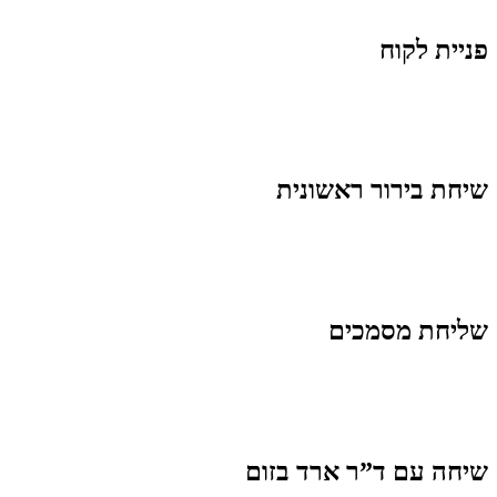
פניית לקוח ​
שיחת בירור ראשונית
שליחת מסמכים
שיחה עם ד”ר ארד בזום